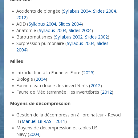
Accidents de plongée (
Syllabus 2004
,
Slides 2004
,
2012
)
ADD (
Syllabus 2004
,
Slides 2004
)
Anatomie (
Syllabus 2004
,
Slides 2004
)
Barotromatismes (
Syllabus 2002
,
Slides 2002
)
Surpression pulmonaire (
Syllabus 2004
,
Slides
2004
)
Milieu
Introduction à la Faune et Flore (
2025
)
Biologie (
2004
)
Faune d'eau douce : les invertébrés (
2012
)
Faune de Méditerrannée : les invertébrés (
2012
)
Moyens de décompression
Gestion de la décompression à l'ordinateur - Revod
II (
Manuel LiFRAS - 2011
)
Moyens de décompression et tables US
Navy (
2004
)