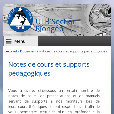
Aller au contenu principal
ULB Section
Plongée
Menu
Accueil
»
Documents
» Notes de cours et supports pédagogiques
Vous êtes ici
Notes de cours et supports
pédagogiques
Vous trouverez ci-dessous un certain nombre de
notes de cours, de présentations et de manuels
servant de supports à nos moniteurs lors de
leurs cours théoriques. Il sont disponibles ici afin de
vous permettre d’étudier plus en profondeur la