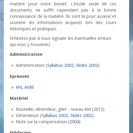
matière pour votre brevet. L'étude seule de ces
documents ne suffit cependant pas à la bonne
connaissance de la matière. Ils sont là pour asseoir et
soutenir les informations acquises lors des cours
théoriques et pratiques.
N'hésitez pas à nous signaler les éventuelles erreurs
qui vous y trouveriez.
Administration
Administration (
Syllabus 2002
,
Slides 2002
)
Epreuves
MIL AMB
Matériel
Bouteille, détendeur, gilet - niveau AM (
2012
)
Détendeurs (
Syllabus 2002
,
Slides 2002
)
Note sur la compensation (
2004
)
Médecine