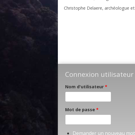
Christophe Delaere, archéologue et
Connexion utilisateur
Nom d'utilisateur
*
Mot de passe
*
Demander un nouveau mot