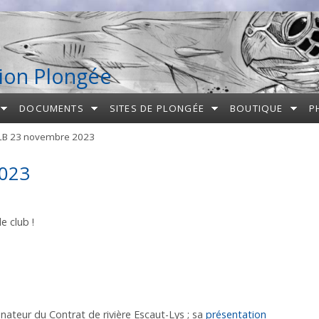
ion Plongée
DOCUMENTS
SITES DE PLONGÉE
BOUTIQUE
P
LB 23 novembre 2023
2023
e club !
inateur du Contrat de rivière Escaut-Lys ; sa
présentation