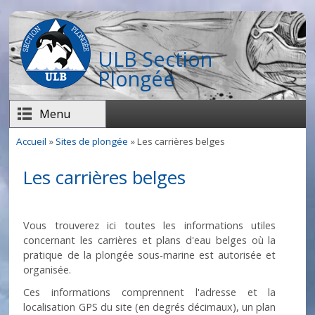
Aller au contenu principal
ULB Section
Plongée
Menu
Accueil
»
Sites de plongée
» Les carrières belges
Vous êtes ici
Les carrières belges
Vous trouverez ici toutes les informations utiles
concernant les carrières et plans d'eau belges où la
pratique de la plongée sous-marine est autorisée et
organisée.
Ces informations comprennent l'adresse et la
localisation GPS du site (en degrés décimaux), un plan