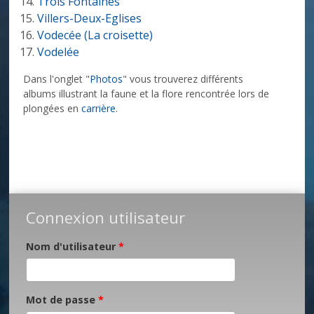
Trois Fontaines
Villers-Deux-Eglises
Vodecée (La croisette)
Vodelée
Dans l'onglet "
Photos
" vous trouverez différents
albums illustrant la faune et la flore rencontrée lors de
plongées en
carrière
.
Connexion utilisateur
Nom d'utilisateur
*
Mot de passe
*