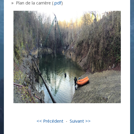
Plan de la carrière (
.pdf
)
<< Précédent
-
Suivant >>