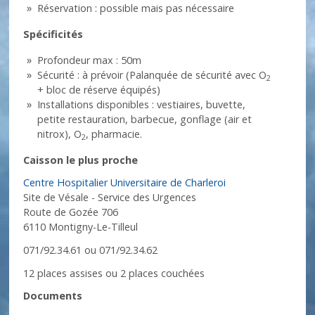
Réservation : possible mais pas nécessaire
Spécificités
Profondeur max : 50m
Sécurité : à prévoir (Palanquée de sécurité avec O
2
+ bloc de réserve équipés)
Installations disponibles : vestiaires, buvette,
petite restauration, barbecue, gonflage (air et
nitrox), O
, pharmacie.
2
Caisson le plus proche
Centre Hospitalier Universitaire de Charleroi
Site de Vésale - Service des Urgences
Route de Gozée 706
6110 Montigny-Le-Tilleul
071/92.34.61 ou 071/92.34.62
12 places assises ou 2 places couchées
Documents