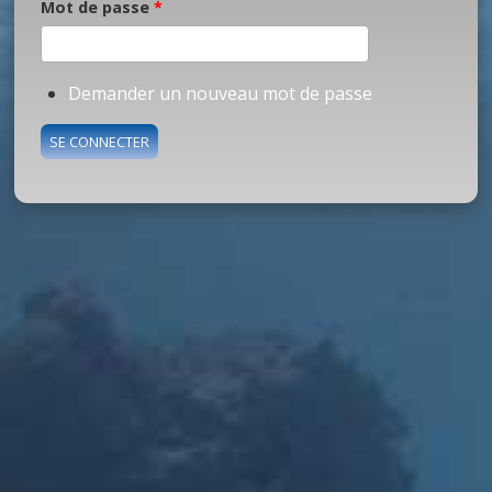
Mot de passe
*
Demander un nouveau mot de passe