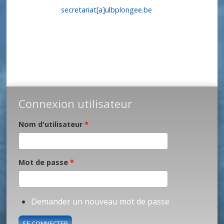
secretariat[a]ulbplongee.be
Connexion utilisateur
Nom d'utilisateur
*
Mot de passe
*
Demander un nouveau mot de passe