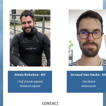
Alexis Bokobza - MC
Arnaud Van Hecke - M
Chef d'école adjoint
Secrétaire
Matériel adjoint
Webmaster
CONTACT