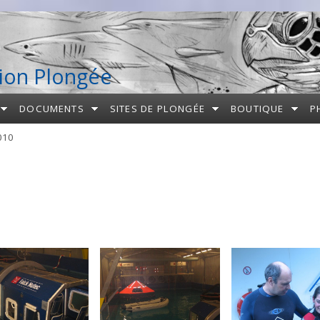
ion Plongée
DOCUMENTS
SITES DE PLONGÉE
BOUTIQUE
P
010